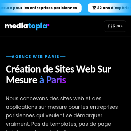
e pour les entreprises parisiennes
🏆 22 ans d'expérience &
media
topia
🇫🇷
FR
▼
AGENCE WEB PARIS
Création de Sites Web Sur
Mesure
à Paris
Nous concevons des sites web et des
applications sur mesure pour les entreprises
parisiennes qui veulent se démarquer
vraiment. Pas de templates, pas de page