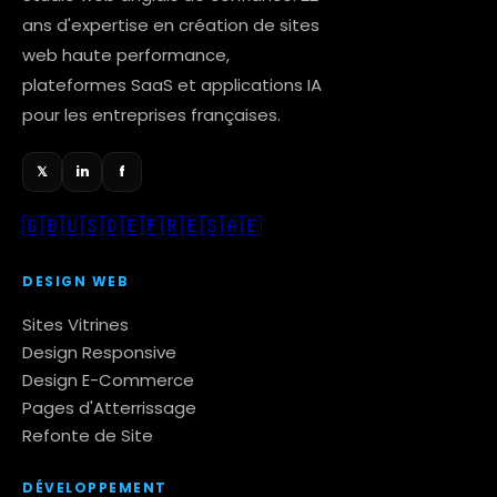
ans d'expertise en création de sites
web haute performance,
plateformes SaaS et applications IA
pour les entreprises françaises.
in
f
𝕏
🇬🇧
🇺🇸
🇩🇪
🇫🇷
🇪🇸
🇦🇪
DESIGN WEB
Sites Vitrines
Design Responsive
Design E-Commerce
Pages d'Atterrissage
Refonte de Site
DÉVELOPPEMENT