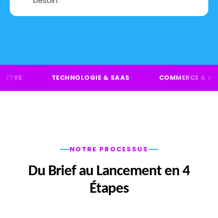
besoin.
 BIEN-ÊTRE
TECHNOLOGIE & SAAS
COMMERCE 
NOTRE PROCESSUS
Du Brief au Lancement en 4
Étapes