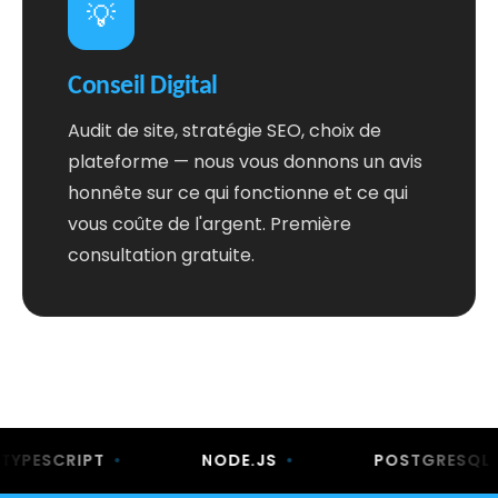
💡
Conseil Digital
Audit de site, stratégie SEO, choix de
plateforme — nous vous donnons un avis
honnête sur ce qui fonctionne et ce qui
vous coûte de l'argent. Première
consultation gratuite.
ESCRIPT
•
NODE.JS
•
POSTGRESQL
•