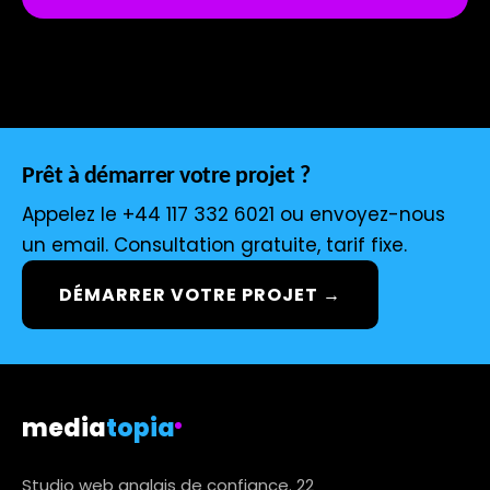
Prêt à démarrer votre projet ?
Appelez le +44 117 332 6021 ou envoyez-nous
un email. Consultation gratuite, tarif fixe.
DÉMARRER VOTRE PROJET →
media
topia
Studio web anglais de confiance. 22