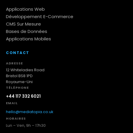
Applications Web
Développement E-Commerce
CMS Sur Mesure
Bases de Données
Applications Mobiles
CONTACT
ADRESSE
12 Whiteladies Road
Bristol BS8 1PD
Royaume-Uni
TÉLÉPHONE
+44 117 332 6021
EMAIL
hello@mediatopia.co.uk
HORAIRES
Lun – Ven, 9h – 17h30